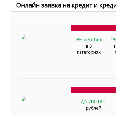
Онлайн заявка на кредит и кред
5% кешбек
1
в 3
категориях
до 700 000
рублей