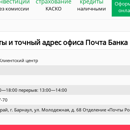
нвестиции
страхование
кредиты
Офор
ез комиссии
КАСКО
наличными
онл
ты и точный адрес офиса Почта Банка
Клиентский центр
:00—18:00 перерыв: 13:00—14:00
7-70
рай, г. Барнаул, ул. Молодежная, д. 68 Отделение «Почты Р