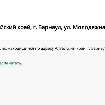
ский край, г. Барнаул, ул. Молодежная
с, находящийся по адресу Алтайский край, г. Барнау
аспечатать
.