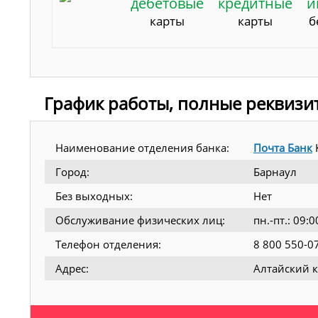
дебетовые
кредитные
и
карты
карты
б
График работы, полные реквизи
Наименование отделения банка:
Почта Банк
Город:
Барнаул
Без выходных:
Нет
Обслуживание физических лиц:
пн.-пт.: 09
Телефон отделения:
8 800 550-0
Адрес:
Алтайский к