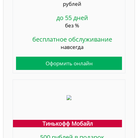
рублей
до 55 дней
без %
бесплатное обслуживание
навсегда
Оформить онлайн
Тинькофф Мобайл
500 рублей в подарок