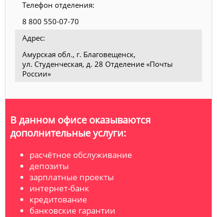
Телефон отделения:
8 800 550-07-70
Адрес:
Амурская обл., г. Благовещенск,
ул. Студенческая, д. 28 Отделение «Почты
России»
В данном офисе оказываются
дополнительные услуги:
расчётное обслуживание
депозиты
зарплатные проекты
интернет-банк
кредитование
банковские гарантии