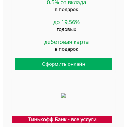
0.5% от вклада
в подарок
до 19,56%
годовых
дебетовая карта
в подарок
Оформить онлайн
Тинькофф Банк - все услуги