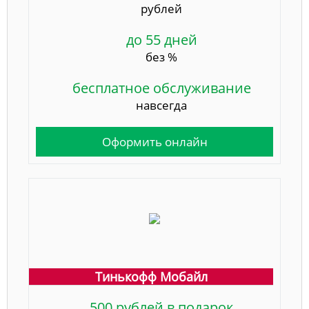
рублей
до 55 дней
без %
бесплатное обслуживание
навсегда
Оформить онлайн
Тинькофф Мобайл
500 рублей в подарок