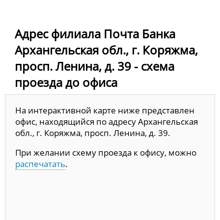
Адрес филиала Почта Банка
Архангельская обл., г. Коряжма,
просп. Ленина, д. 39 - схема
проезда до офиса
На интерактивной карте ниже представлен
офис, находящийся по адресу Архангельская
обл., г. Коряжма, просп. Ленина, д. 39.
При желании схему проезда к офису, можно
распечатать
.