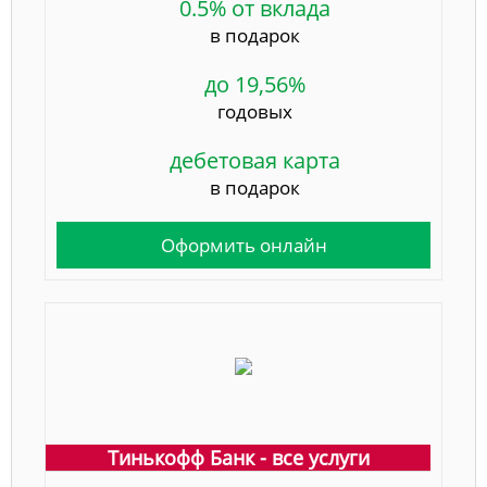
0.5% от вклада
в подарок
до 19,56%
годовых
дебетовая карта
в подарок
Оформить онлайн
Тинькофф Банк - все услуги