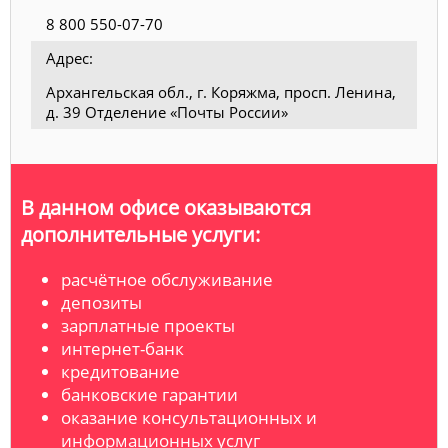
8 800 550-07-70
Адрес:
Архангельская обл., г. Коряжма, просп. Ленина,
д. 39 Отделение «Почты России»
В данном офисе оказываются
дополнительные услуги:
расчётное обслуживание
депозиты
зарплатные проекты
интернет-банк
кредитование
банковские гарантии
оказание консультационных и
информационных услуг