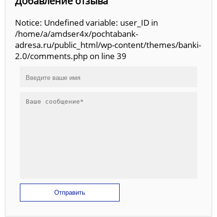
Добавление отзыва
Notice: Undefined variable: user_ID in
/home/a/amdser4x/pochtabank-
adresa.ru/public_html/wp-content/themes/banki-
2.0/comments.php on line 39
Отправить