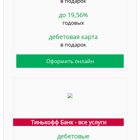
в подарок
до 19,56%
годовых
дебетовая карта
в подарок
Оформить онлайн
Тинькофф Банк - все услуги
дебетовые