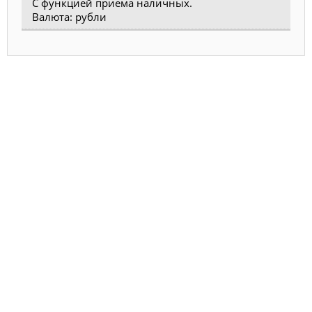
С функцией приема наличных.
Валюта: рубли