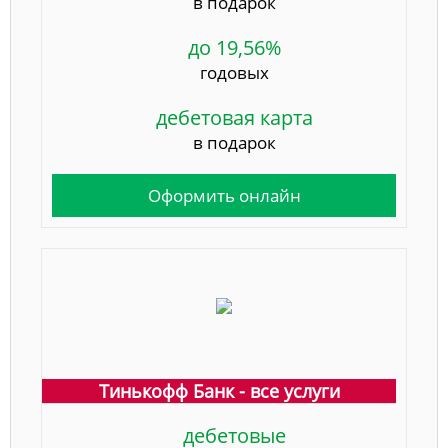
в подарок
до 19,56%
годовых
дебетовая карта
в подарок
Оформить онлайн
Тинькофф Банк - все услуги
дебетовые