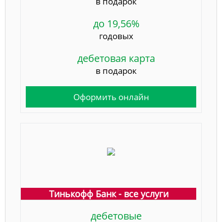
в подарок
до 19,56%
годовых
дебетовая карта
в подарок
Оформить онлайн
Тинькофф Банк - все услуги
дебетовые