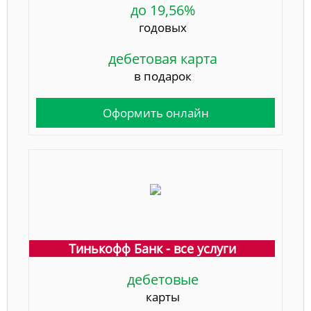
до 19,56%
годовых
дебетовая карта
в подарок
Оформить онлайн
Тинькофф Банк - все услуги
дебетовые
карты