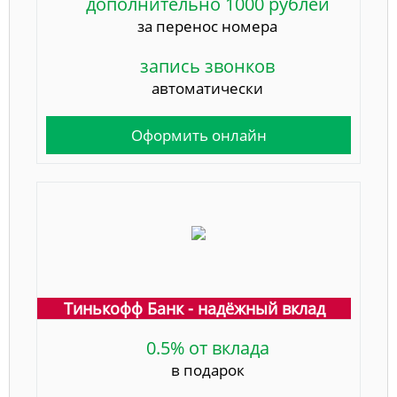
дополнительно 1000 рублей
за перенос номера
запись звонков
автоматически
Оформить онлайн
Тинькофф Банк - надёжный вклад
0.5% от вклада
в подарок