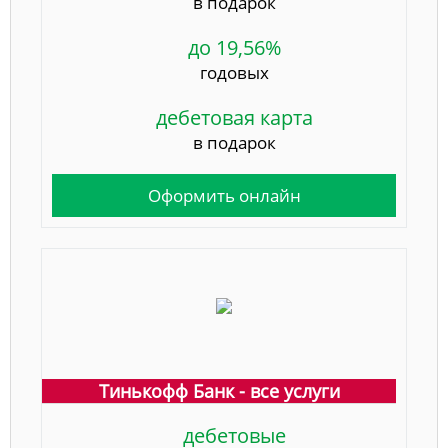
в подарок
до 19,56%
годовых
дебетовая карта
в подарок
Оформить онлайн
Тинькофф Банк - все услуги
дебетовые