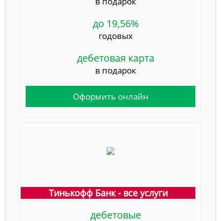
в подарок
до 19,56%
годовых
дебетовая карта
в подарок
Оформить онлайн
Тинькофф Банк - все услуги
дебетовые