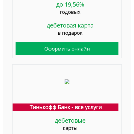
до 19,56%
годовых
дебетовая карта
в подарок
Оформить онлайн
Тинькофф Банк - все услуги
дебетовые
карты