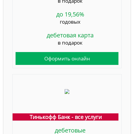
в подарок
до 19,56%
годовых
дебетовая карта
в подарок
Оформить онлайн
Тинькофф Банк - все услуги
дебетовые