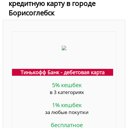
кредитную карту в городе
Борисоглебск
Тинькофф Банк - дебетовая карта
5% кешбек
в 3 категориях
1% кешбек
за любые покупки
бесплатное