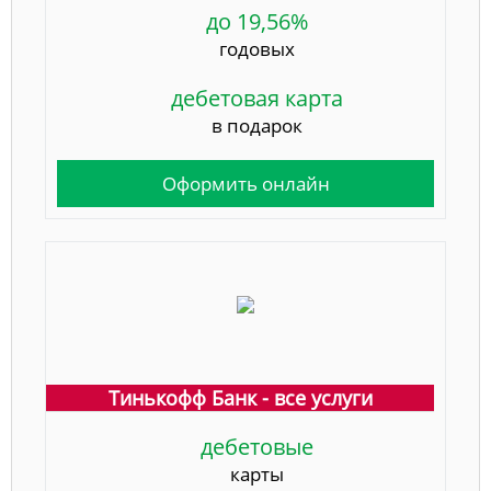
до 19,56%
годовых
дебетовая карта
в подарок
Оформить онлайн
Тинькофф Банк - все услуги
дебетовые
карты