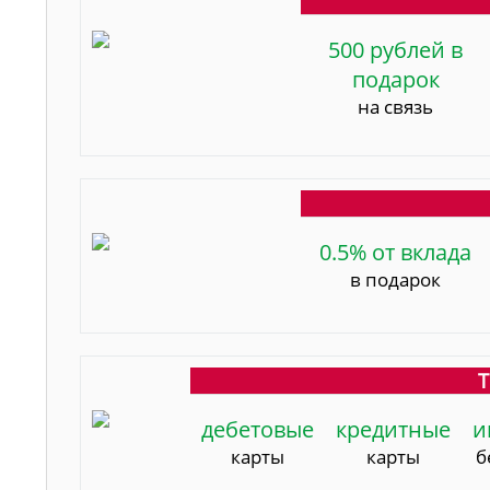
500 рублей в
подарок
на связь
0.5% от вклада
в подарок
Т
дебетовые
кредитные
и
карты
карты
б