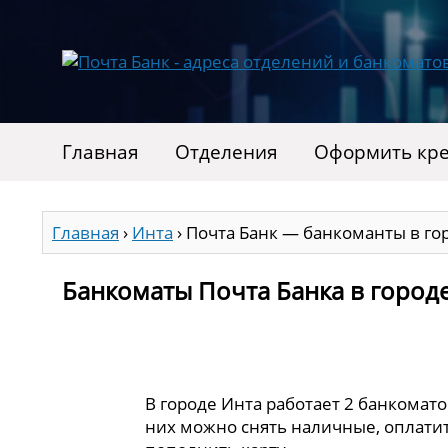
Главная
Отделения
Оформить кре
Главная
›
Инта
›
Почта Банк — банкоманты в го
Банкоматы Почта Банка в город
В городе Инта работает 2 банкомато
них можно снять наличные, оплатит