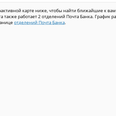
рактивной карте ниже, чтобы найти ближайшие к вам
а также работает 2 отделений Почта Банка. График р
ранице
отделений Почта Банка
.