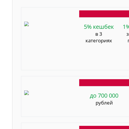
5% кешбек
1
в 3
категориях
до 700 000
рублей