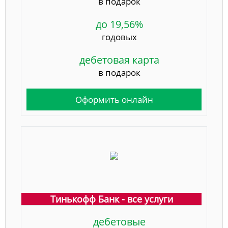
в подарок
до 19,56%
годовых
дебетовая карта
в подарок
Оформить онлайн
Тинькофф Банк - все услуги
дебетовые