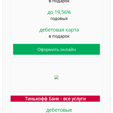
в подарок
до 19,56%
годовых
дебетовая карта
в подарок
Оформить онлайн
Тинькофф Банк - все услуги
дебетовые