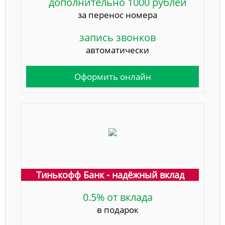
дополнительно 1000 рублей
за перенос номера
запись звонков
автоматически
Оформить онлайн
Тинькофф Банк - надёжный вклад
0.5% от вклада
в подарок