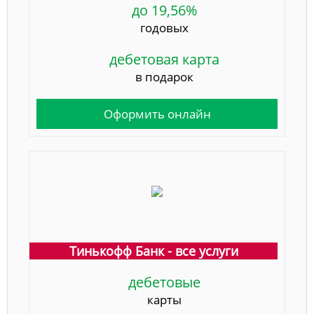
до 19,56%
годовых
дебетовая карта
в подарок
Оформить онлайн
Тинькофф Банк - все услуги
дебетовые
карты