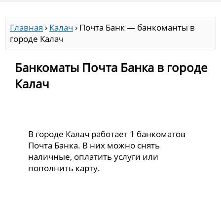
Главная
›
Калач
›
Почта Банк — банкоманты в
городе Калач
Банкоматы Почта Банка в городе
Калач
В городе Калач работает 1 банкоматов
Почта Банка. В них можно снять
наличные, оплатить услуги или
пополнить карту.