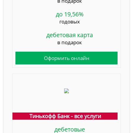
в подарок
до 19,56%
годовых
дебетовая карта
в подарок
Оформить онлайн
Тинькофф Банк - все услуги
дебетовые