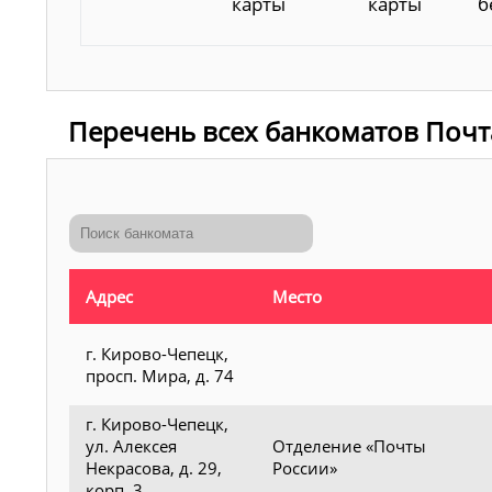
карты
карты
б
Перечень всех банкоматов Почт
Адрес
Место
г. Кирово-Чепецк,
просп. Мира, д. 74
г. Кирово-Чепецк,
ул. Алексея
Отделение «Почты
Некрасова, д. 29,
России»
корп. 3