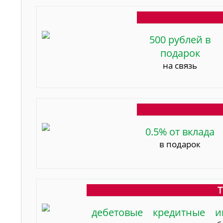
500 рублей в
подарок
на связь
0.5% от вклада
в подарок
Т
дебетовые
кредитные
и