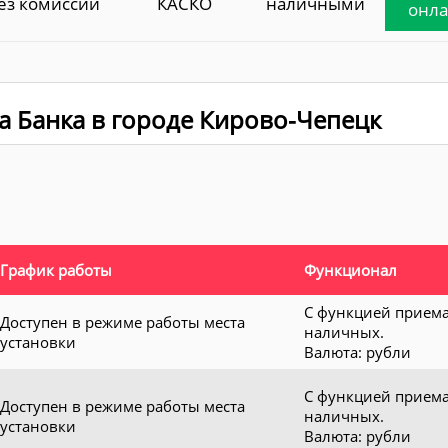
ез комиссии
КАСКО
наличными
онл
а Банка в городе Кирово-Чепецк
График работы
Функционал
С функцией прием
Доступен в режиме работы места
наличных.
установки
Валюта: рубли
С функцией прием
Доступен в режиме работы места
наличных.
установки
Валюта: рубли