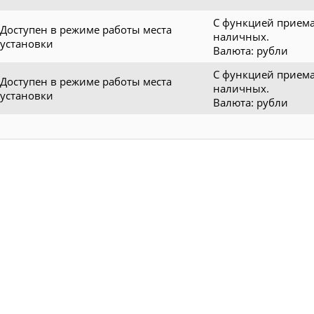
С функцией прием
Доступен в режиме работы места
наличных.
установки
Валюта: рубли
С функцией прием
Доступен в режиме работы места
наличных.
установки
Валюта: рубли