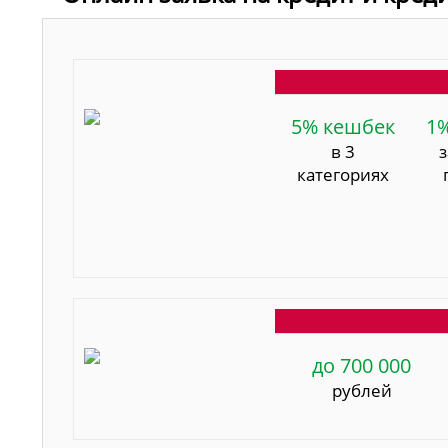
5% кешбек
1
в 3
категориях
до 700 000
рублей