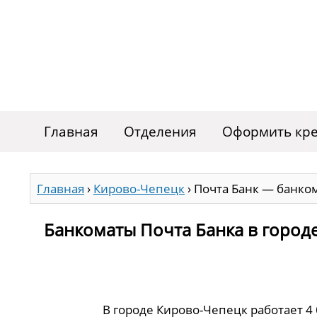
Главная
Отделения
Оформить кре
Главная
›
Кирово-Чепецк
›
Почта Банк — банко
Банкоматы Почта Банка в город
В городе Кирово-Чепецк работает 4