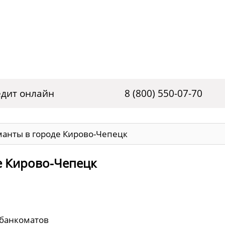
дит онлайн
8 (800) 550-07-70
манты в городе Кирово-Чепецк
е Кирово-Чепецк
 банкоматов