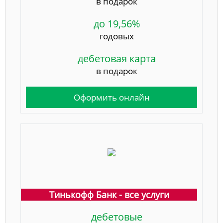
в подарок
до 19,56%
годовых
дебетовая карта
в подарок
Оформить онлайн
Тинькофф Банк - все услуги
дебетовые