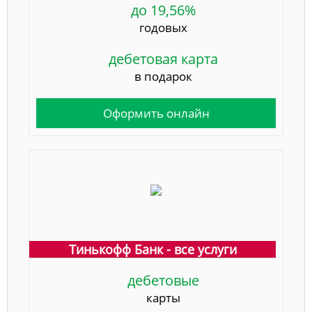
до 19,56%
годовых
дебетовая карта
в подарок
Оформить онлайн
Тинькофф Банк - все услуги
дебетовые
карты