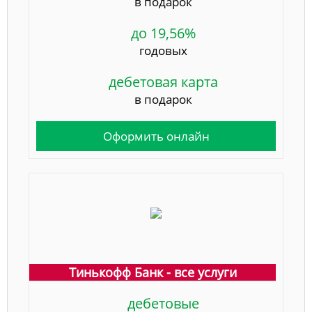
в подарок
до 19,56%
годовых
дебетовая карта
в подарок
Оформить онлайн
Тинькофф Банк - все услуги
дебетовые