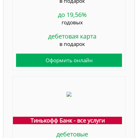
в подарок
до 19,56%
годовых
дебетовая карта
в подарок
Оформить онлайн
Тинькофф Банк - все услуги
дебетовые