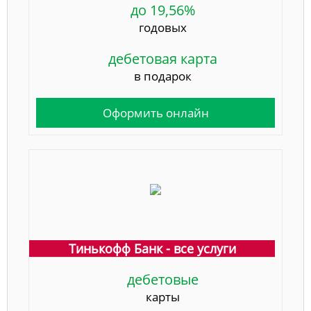
до 19,56%
годовых
дебетовая карта
в подарок
Оформить онлайн
Тинькофф Банк - все услуги
дебетовые
карты