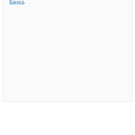
Банка
.