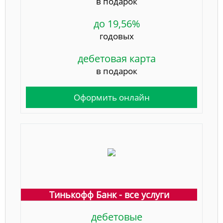
в подарок
до 19,56%
годовых
дебетовая карта
в подарок
Оформить онлайн
Тинькофф Банк - все услуги
дебетовые