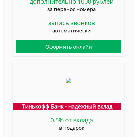
дополнительно 1000 рублей
за перенос номера
запись звонков
автоматически
Оформить онлайн
Тинькофф Банк - надёжный вклад
0.5% от вклада
в подарок