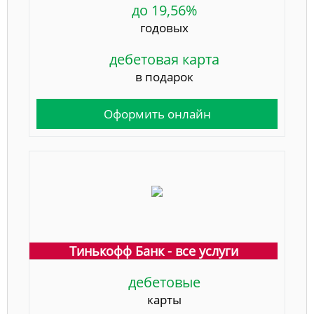
до 19,56%
годовых
дебетовая карта
в подарок
Оформить онлайн
Тинькофф Банк - все услуги
дебетовые
карты