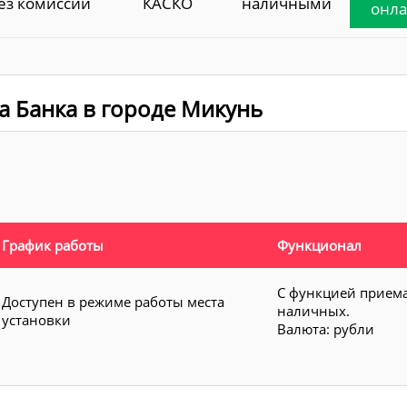
ез комиссии
КАСКО
наличными
онл
а Банка в городе Микунь
График работы
Функционал
С функцией прием
Доступен в режиме работы места
наличных.
установки
Валюта: рубли