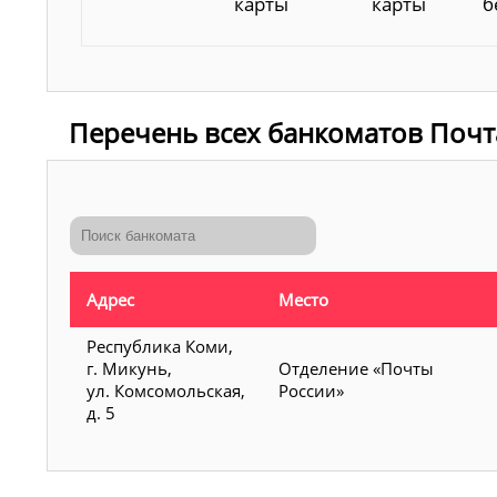
карты
карты
б
Перечень всех банкоматов Почт
Адрес
Место
Республика Коми,
г. Микунь,
Отделение «Почты
ул. Комсомольская,
России»
д. 5