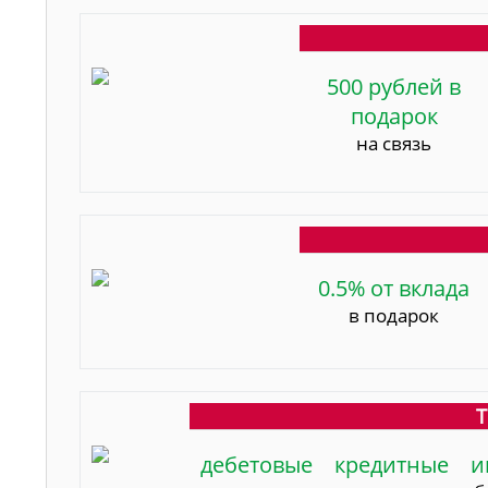
500 рублей в
подарок
на связь
0.5% от вклада
в подарок
Т
дебетовые
кредитные
и