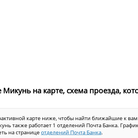
е Микунь на карте, схема проезда, ко
рактивной карте ниже, чтобы найти ближайшие к вам
унь также работает 1 отделений Почта Банка. Графи
еть на странице
отделений Почта Банка
.