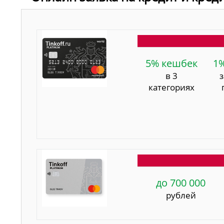
5% кешбек
1
в 3
категориях
до 700 000
рублей