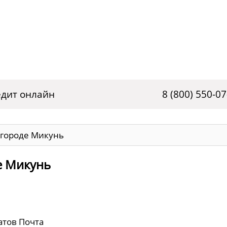
дит онлайн
8 (800) 550-07
 городе Микунь
е Микунь
атов Почта