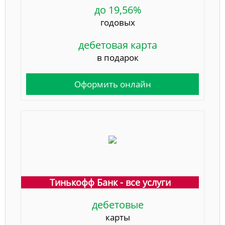
до 19,56%
годовых
дебетовая карта
в подарок
Оформить онлайн
Тинькофф Банк - все услуги
дебетовые
карты