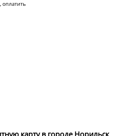
, оплатить
итную карту в городе Норильск