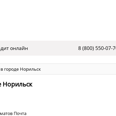
дит онлайн
8 (800) 550-07-7
 в городе Норильск
е Норильск
оматов Почта