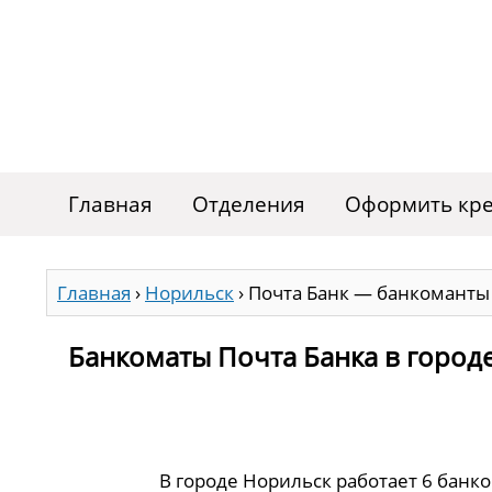
Главная
Отделения
Оформить кре
Главная
›
Норильск
›
Почта Банк — банкоманты
Банкоматы Почта Банка в город
В городе Норильск работает 6 банк