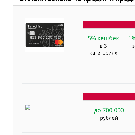
5% кешбек
1
в 3
категориях
до 700 000
рублей