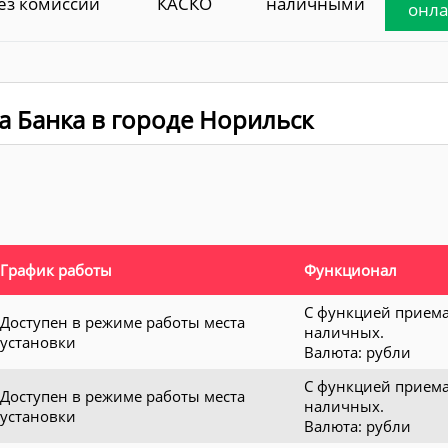
ез комиссии
КАСКО
наличными
онл
а Банка в городе Норильск
График работы
Функционал
С функцией прием
Доступен в режиме работы места
наличных.
установки
Валюта: рубли
С функцией прием
Доступен в режиме работы места
наличных.
установки
Валюта: рубли