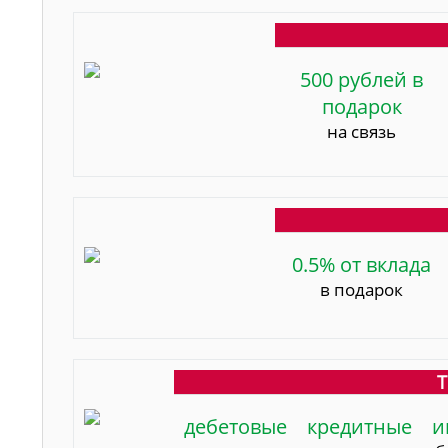
500 рублей в
подарок
на связь
0.5% от вклада
в подарок
Т
дебетовые
кредитные
и