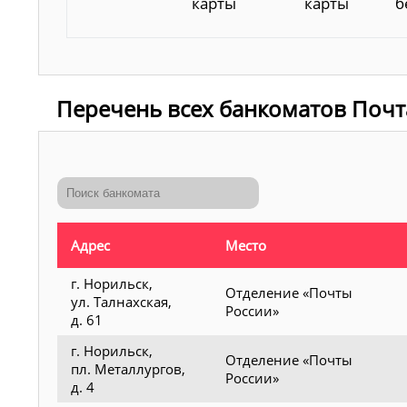
карты
карты
б
Перечень всех банкоматов Почт
Адрес
Место
г. Норильск,
Отделение «Почты
ул. Талнахская,
России»
д. 61
г. Норильск,
Отделение «Почты
пл. Металлургов,
России»
д. 4