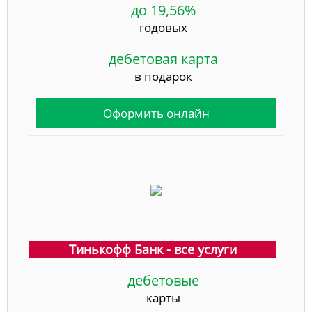
до 19,56%
годовых
дебетовая карта
в подарок
Оформить онлайн
Тинькофф Банк - все услуги
дебетовые
карты