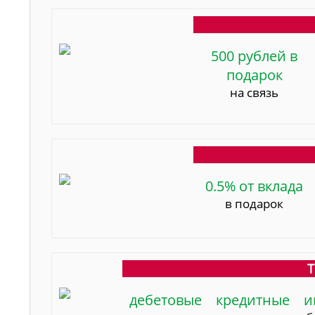
500 рублей в
подарок
на связь
0.5% от вклада
в подарок
Т
дебетовые
кредитные
и