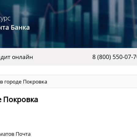
дит онлайн
8 (800) 550-07-7
в городе Покровка
е Покровка
оматов Почта