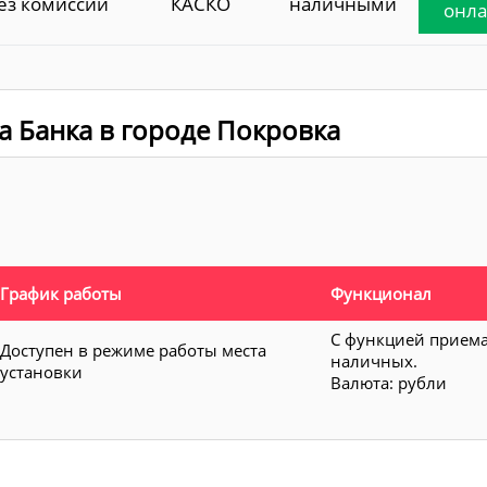
ез комиссии
КАСКО
наличными
онл
а Банка в городе Покровка
График работы
Функционал
С функцией прием
Доступен в режиме работы места
наличных.
установки
Валюта: рубли