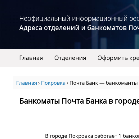
Главная
Отделения
Оформить кре
Главная
›
Покровка
›
Почта Банк — банкоманты 
Банкоматы Почта Банка в город
В городе Покровка работает 1 банк