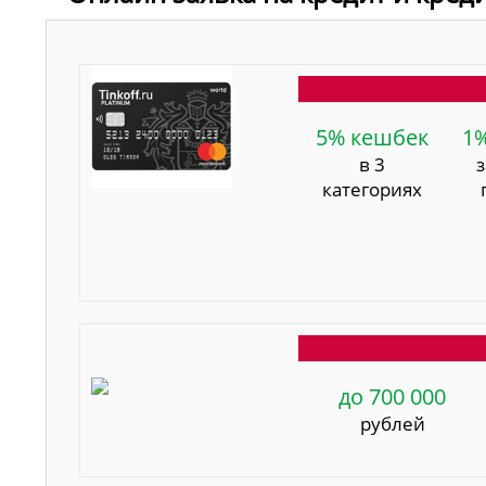
5% кешбек
1
в 3
категориях
до 700 000
рублей