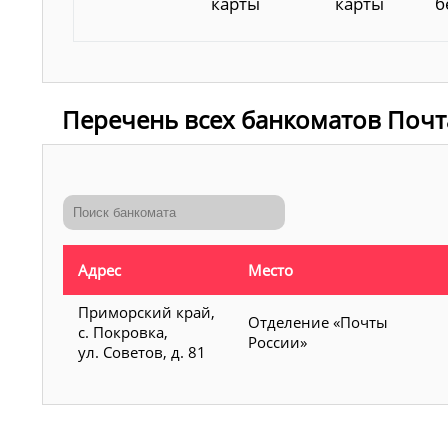
карты
карты
б
Перечень всех банкоматов Почт
Адрес
Место
Приморский край,
Отделение «Почты
с. Покровка,
России»
ул. Советов, д. 81