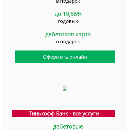
в подарок
до 19,56%
годовых
дебетовая карта
в подарок
Оформить онлайн
Тинькофф Банк - все услуги
дебетовые