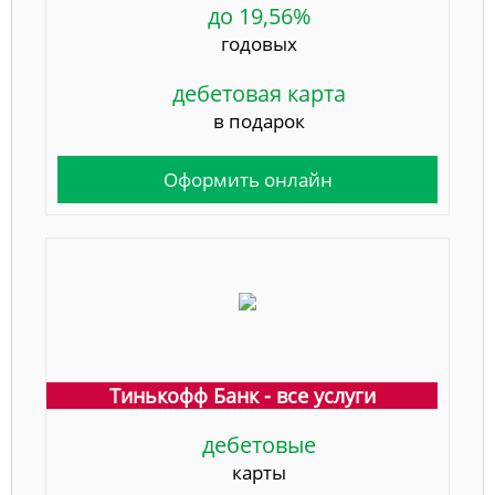
до 19,56%
годовых
дебетовая карта
в подарок
Оформить онлайн
Тинькофф Банк - все услуги
дебетовые
карты