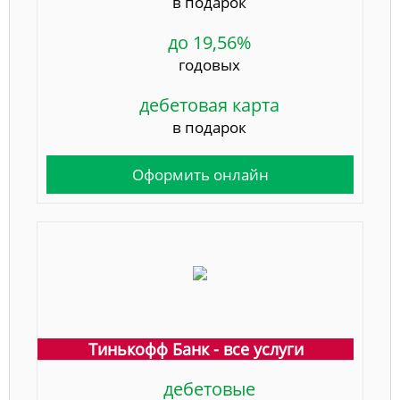
в подарок
до 19,56%
годовых
дебетовая карта
в подарок
Оформить онлайн
Тинькофф Банк - все услуги
дебетовые