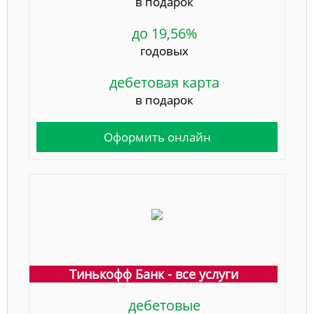
в подарок
до 19,56%
годовых
дебетовая карта
в подарок
Оформить онлайн
Тинькофф Банк - все услуги
дебетовые