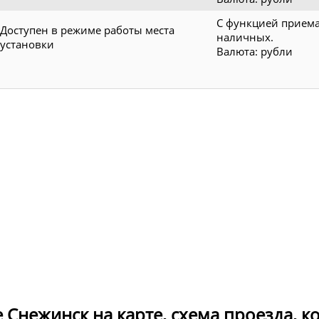
С функцией прием
Доступен в режиме работы места
наличных.
установки
Валюта: рубли
е Снежинск на карте, схема проезда, 