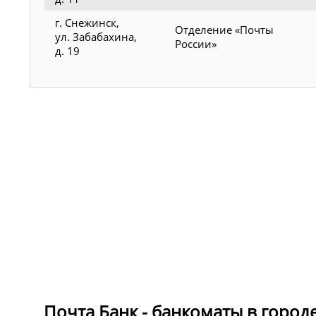
г. Снежинск,
Отделение «Почты
ул. Забабахина,
России»
д. 19
Почта Банк - банкоматы в город