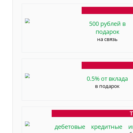
500 рублей в
подарок
на связь
0.5% от вклада
в подарок
Т
дебетовые
кредитные
и