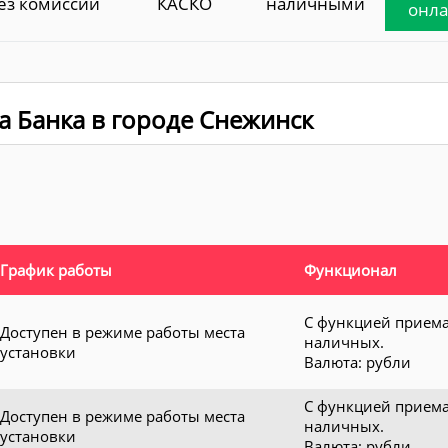
ез комиссии
КАСКО
наличными
онл
а Банка в городе Снежинск
График работы
Функционал
С функцией прием
Доступен в режиме работы места
наличных.
установки
Валюта: рубли
С функцией прием
Доступен в режиме работы места
наличных.
установки
Валюта: рубли