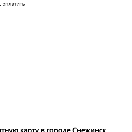
, оплатить
итную карту в городе Снежинск