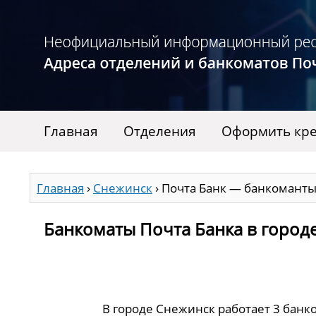
Главная
Отделения
Оформить кре
Главная
›
Снежинск
›
Почта Банк — банкоманты
Банкоматы Почта Банка в город
В городе Снежинск работает 3 банк