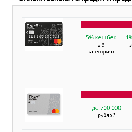
5% кешбек
1
в 3
категориях
до 700 000
рублей