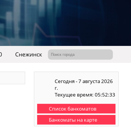
0
Снежинск
Сегодня - 7 августа 2026
г.
Текущее время: 05:52:34
Список банкоматов
Банкоматы на карте