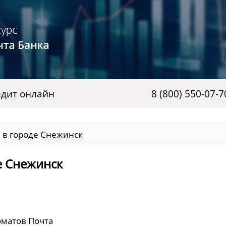
дит онлайн
8 (800) 550-07-7
 в городе Снежинск
е Снежинск
оматов Почта