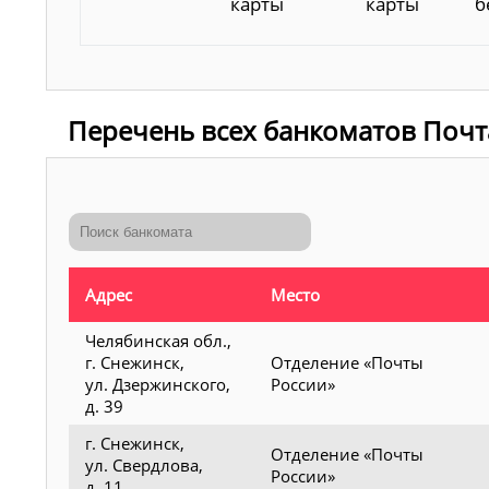
карты
карты
б
Перечень всех банкоматов Почт
Адрес
Место
Челябинская обл.,
г. Снежинск,
Отделение «Почты
ул. Дзержинского,
России»
д. 39
г. Снежинск,
Отделение «Почты
ул. Свердлова,
России»
д. 11