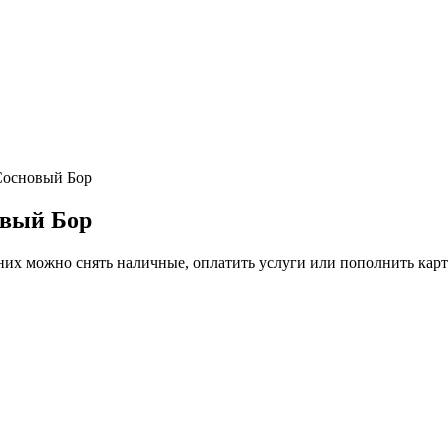
Сосновый Бор
овый Бор
них можно снять наличные, оплатить услуги или пополнить карт