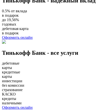
Тинькофф Банк - надёжный вклад
0.5% от вклада
в подарок
до 19,56%
годовых
дебетовая карта
в подарок
Оформить онлайн
Тинькофф Банк - все услуги
дебетовые
карты
кредитные
карты
инвестиции
без комиссии
страхование
КАСКО
кредиты
наличными
Оформить онлайн