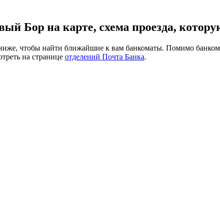
вый Бор на карте, схема проезда, котор
ниже, чтобы найти ближайшие к вам банкоматы. Помимо банкома
отреть на странице
отделений Почта Банка
.