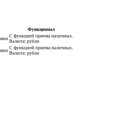
Функционал
С функцией приема наличных.
овки
Валюта: рубли
С функцией приема наличных.
овки
Валюта: рубли