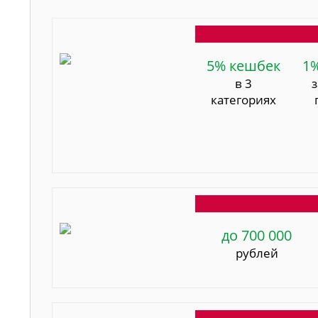
5% кешбек
1
в 3
категориях
до 700 000
рублей