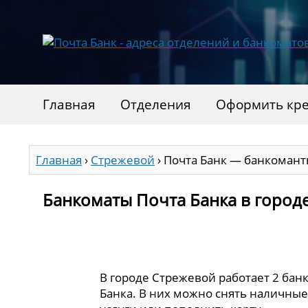
Главная
Отделения
Оформить кре
Главная
›
Стрежевой
›
Почта Банк — банкомант
Банкоматы Почта Банка в город
В городе Стрежевой работает 2 бан
Банка. В них можно снять наличные