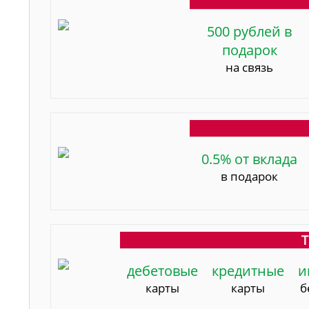
500 рублей в
подарок
на связь
0.5% от вклада
в подарок
Т
дебетовые
кредитные
и
карты
карты
б