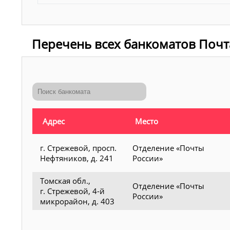
Перечень всех банкоматов Почт
Адрес
Место
г. Стрежевой, просп.
Отделение «Почты
Нефтяников, д. 241
России»
Томская обл.,
Отделение «Почты
г. Стрежевой, 4-й
России»
микрорайон, д. 403