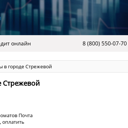
дит онлайн
8 (800) 550-07-70
ы в городе Стрежевой
е Стрежевой
коматов Почта
, оплатить