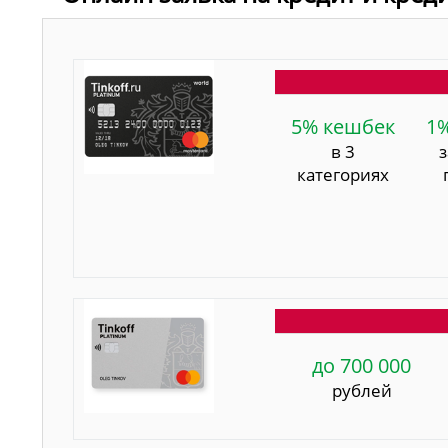
5% кешбек
1
в 3
категориях
до 700 000
рублей