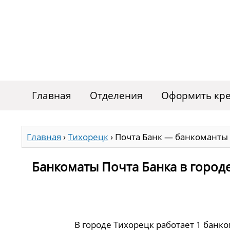
Главная
Отделения
Оформить кре
Главная
›
Тихорецк
›
Почта Банк — банкоманты 
Банкоматы Почта Банка в город
В городе Тихорецк работает 1 банк