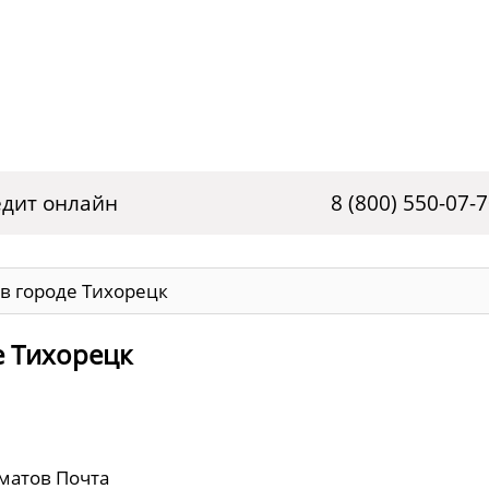
дит онлайн
8 (800) 550-07-
в городе Тихорецк
е Тихорецк
оматов Почта