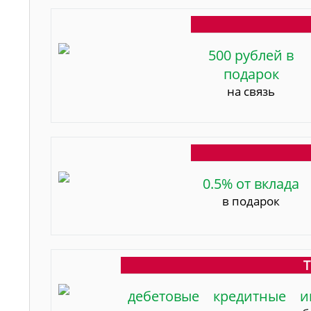
500 рублей в
подарок
на связь
0.5% от вклада
в подарок
Т
дебетовые
кредитные
и