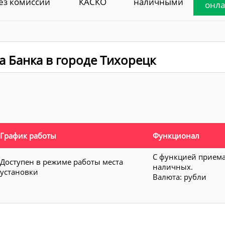
ез комиссии
КАСКО
наличными
онл
а Банка в городе Тихорецк
График работы
Функционал
С функцией прием
Доступен в режиме работы места
наличных.
установки
Валюта: рубли