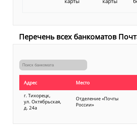
карты
карты
б
Перечень всех банкоматов Почт
Адрес
Место
г. Тихорецк,
Отделение «Почты
ул. Октябрьская,
России»
д. 24а