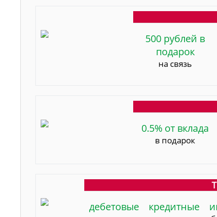
500 рублей в
подарок
на связь
0.5% от вклада
в подарок
Т
дебетовые
кредитные
и