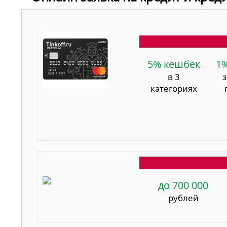
5% кешбек
1
в 3
категориях
до 700 000
рублей