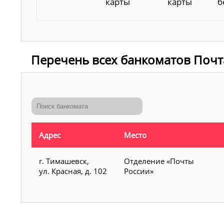
карты
карты
б
Перечень всех банкоматов Почт
Адрес
Место
г. Тимашевск,
Отделение «Почты
ул. Красная, д. 102
России»