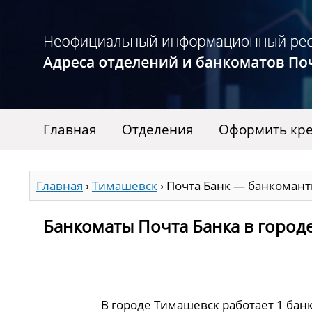
Главная
Отделения
Оформить кре
Главная
›
Тимашевск
›
Почта Банк — банкомант
Банкоматы Почта Банка в город
В городе Тимашевск работает 1 бан