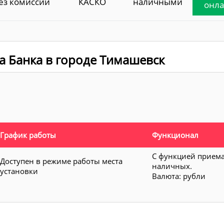
ез комиссии
КАСКО
наличными
онл
а Банка в городе Тимашевск
График работы
Функционал
С функцией прием
Доступен в режиме работы места
наличных.
установки
Валюта: рубли