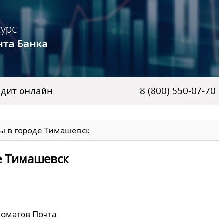
дит онлайн
8 (800) 550-07-70
ы в городе Тимашевск
е Тимашевск
коматов Почта