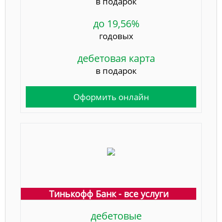
в подарок
до 19,56%
годовых
дебетовая карта
в подарок
Оформить онлайн
Тинькофф Банк - все услуги
дебетовые