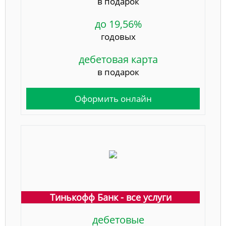
в подарок
до 19,56%
годовых
дебетовая карта
в подарок
Оформить онлайн
Тинькофф Банк - все услуги
дебетовые