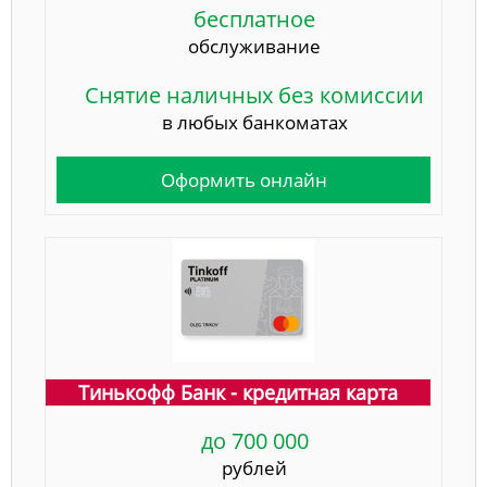
бесплатное
обслуживание
Снятие наличных без комиссии
в любых банкоматах
Оформить онлайн
Тинькофф Банк - кредитная карта
до 700 000
рублей