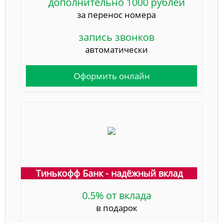
дополнительно 1000 рублей
за перенос номера
запись звонков
автоматически
Оформить онлайн
Тинькофф Банк - надёжный вклад
0.5% от вклада
в подарок