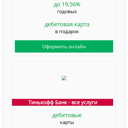
до 19,56%
годовых
дебетовая карта
в подарок
Оформить онлайн
Тинькофф Банк - все услуги
дебетовые
карты