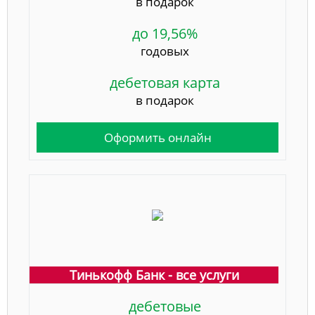
в подарок
до 19,56%
годовых
дебетовая карта
в подарок
Оформить онлайн
Тинькофф Банк - все услуги
дебетовые