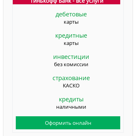
Тинькофф Банк - все услуги
дебетовые
карты
кредитные
карты
инвестиции
без комиссии
страхование
КАСКО
кредиты
наличными
Оформить онлайн