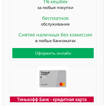
1% кешбек
за любые покупки
бесплатное
обслуживание
Снятие наличных без комиссии
в любых банкоматах
Оформить онлайн
Тинькофф Банк - кредитная карта