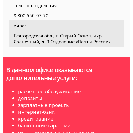
Телефон отделения:
8 800 550-07-70
Адрес:
Белгородская обл., г. Старый Оскол, мкр.
Солнечный, д. 3 Отделение «Почты России»
В данном офисе оказываются
дополнительные услуги:
расчётное обслуживание
депозиты
зарплатные проекты
интернет-банк
кредитование
банковские гарантии
оказание консультационных и