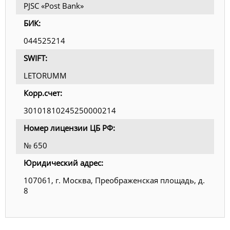
PJSC «Post Bank»
БИК:
044525214
SWIFT:
LETORUMM
Корр.счет:
30101810245250000214
Номер лицензии ЦБ РФ:
№ 650
Юридический адрес:
107061, г. Москва, Преображенская площадь, д.
8