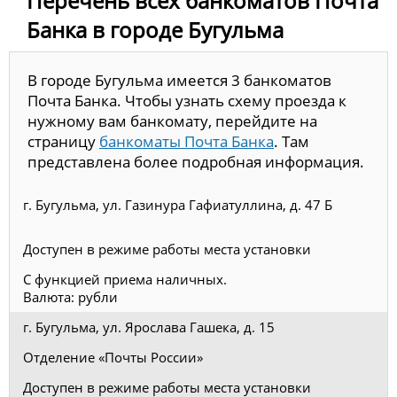
Перечень всех банкоматов Почта
Банка в городе Бугульма
В городе Бугульма имеется 3 банкоматов
Почта Банка. Чтобы узнать схему проезда к
нужному вам банкомату, перейдите на
страницу
банкоматы Почта Банка
. Там
представлена более подробная информация.
г. Бугульма, ул. Газинура Гафиатуллина, д. 47 Б
Доступен в режиме работы места установки
С функцией приема наличных.
Валюта: рубли
г. Бугульма, ул. Ярослава Гашека, д. 15
Отделение «Почты России»
Доступен в режиме работы места установки