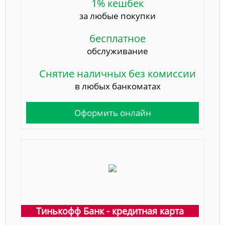
1% кешбек
за любые покупки
бесплатное
обслуживание
Снятие наличных без комиссии
в любых банкоматах
Оформить онлайн
Тинькофф Банк - кредитная карта