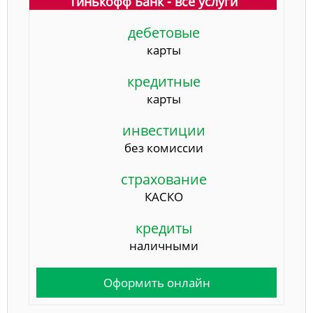
Тинькофф Банк - все услуги
дебетовые
карты
кредитные
карты
инвестиции
без комиссии
страхование
КАСКО
кредиты
наличными
Оформить онлайн