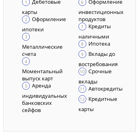
Дебетовые
Оформление
карты
инвестиционных
Оформление
продуктов
Кредиты
ипотеки
наличными
Ипотека
Металлические
счета
Вклады до
востребования
Моментальный
Срочные
выпуск карт
вклады
Аренда
Автокредиты
индивидуальных
Кредитные
банковских
карты
сейфов