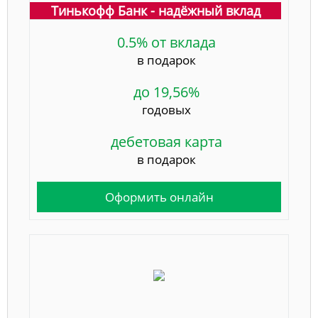
Тинькофф Банк - надёжный вклад
0.5% от вклада
в подарок
до 19,56%
годовых
дебетовая карта
в подарок
Оформить онлайн