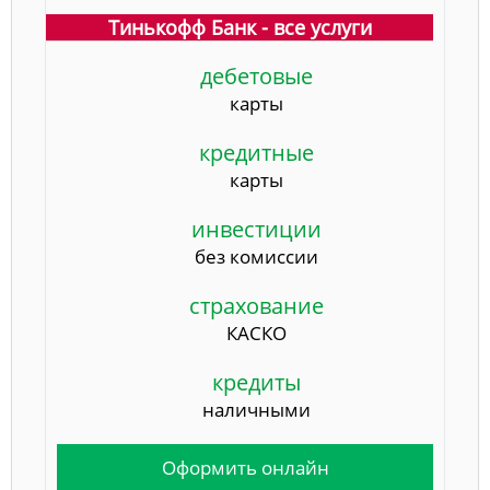
Тинькофф Банк - все услуги
дебетовые
карты
кредитные
карты
инвестиции
без комиссии
страхование
КАСКО
кредиты
наличными
Оформить онлайн