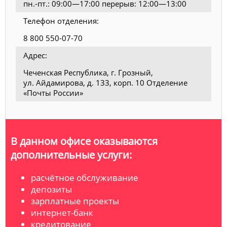
пн.-пт.: 09:00—17:00 перерыв: 12:00—13:00
Телефон отделения:
8 800 550-07-70
Адрес:
Чеченская Республика, г. Грозный,
ул. Айдамирова, д. 133, корп. 10 Отделение
«Почты России»
В данном офисе оказываются
дополнительные услуги:
расчётное обслуживание
депозиты
зарплатные проекты
интернет-банк
кредитование