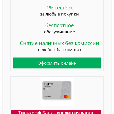
1% кешбек
за любые покупки
бесплатное
обслуживание
Снятие наличных без комиссии
в любых банкоматах
Оформить онлайн
Тинькофф Банк - кредитная карта