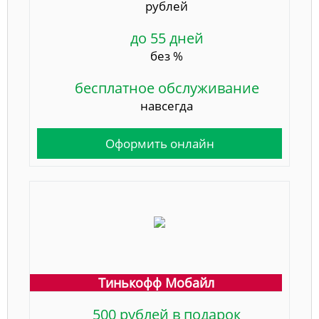
рублей
до 55 дней
без %
бесплатное обслуживание
навсегда
Оформить онлайн
Тинькофф Мобайл
500 рублей в подарок