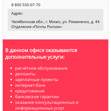
8 800 550-07-70
Адрес:
Челябинская обл., г. Миасс, ул. Романенко, д. 44
Отделение «Почты России»
В данном офисе оказываются
дополнительные услуги:
расчётное обслуживание
депозиты
зарплатные проекты
интернет-банк
кредитование
банковские гарантии
оказание консультационных и
информационных услуг