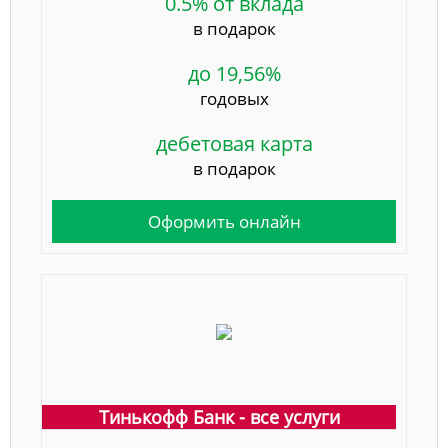
0.5% от вклада
в подарок
до 19,56%
годовых
дебетовая карта
в подарок
Оформить онлайн
Тинькофф Банк - все услуги