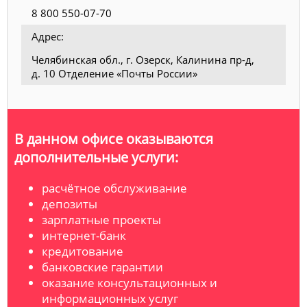
8 800 550-07-70
Адрес:
Челябинская обл., г. Озерск, Калинина пр-д,
д. 10 Отделение «Почты России»
В данном офисе оказываются
дополнительные услуги:
расчётное обслуживание
депозиты
зарплатные проекты
интернет-банк
кредитование
банковские гарантии
оказание консультационных и
информационных услуг