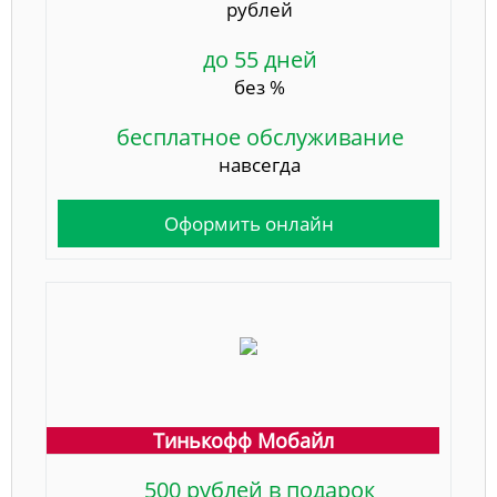
рублей
до 55 дней
без %
бесплатное обслуживание
навсегда
Оформить онлайн
Тинькофф Мобайл
500 рублей в подарок