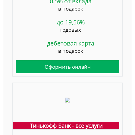
0.5% от вклада
в подарок
до 19,56%
годовых
дебетовая карта
в подарок
Оформить онлайн
Тинькофф Банк - все услуги