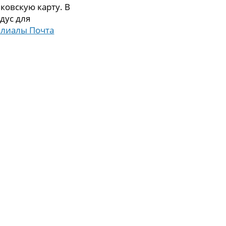
ковскую карту. В
дус для
илиалы Почта