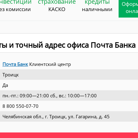
нвестиции
страхование
кредиты
Офор
ез комиссии
КАСКО
наличными
онл
ты и точный адрес офиса Почта Банка
Почта Банк
Клиентский центр
Троицк
Да
пн.-пт.: 09:00—21:00 сб., вс.: 10:00—17:00
8 800 550-07-70
Челябинская обл., г. Троицк, ул. Гагарина, д. 45