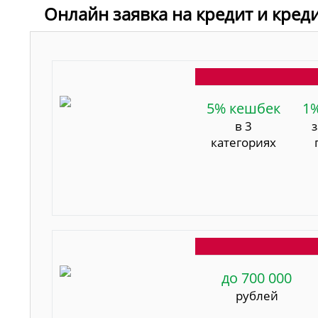
Онлайн заявка на кредит и кред
5% кешбек
1
в 3
категориях
до 700 000
рублей