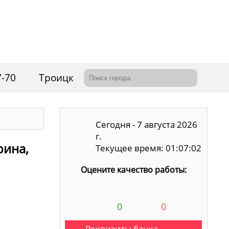
7-70
Троицк
Сегодня - 7 августа 2026
г.
рина,
Текущее время: 01:07:03
Оцените качество работы:
0
0
Реквизиты банка,