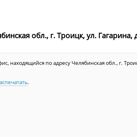
нская обл., г. Троицк, ул. Гагарина, д
с, находящийся по адресу Челябинская обл., г. Трои
аспечатать
.