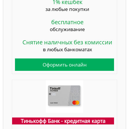
1% кешбек
за любые покупки
бесплатное
обслуживание
Снятие наличных без комиссии
в любых банкоматах
Оформить онлайн
Тинькофф Банк - кредитная карта