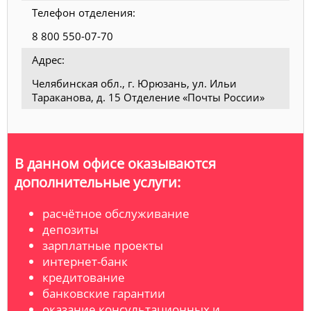
Телефон отделения:
8 800 550-07-70
Адрес:
Челябинская обл., г. Юрюзань, ул. Ильи
Тараканова, д. 15 Отделение «Почты России»
В данном офисе оказываются
дополнительные услуги:
расчётное обслуживание
депозиты
зарплатные проекты
интернет-банк
кредитование
банковские гарантии
оказание консультационных и