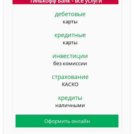
Тинькофф Банк - все услуги
дебетовые
карты
кредитные
карты
инвестиции
без комиссии
страхование
КАСКО
кредиты
наличными
Оформить онлайн